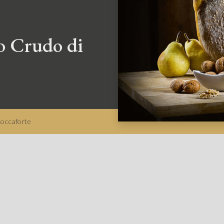
to Crudo di
 Roccaforte