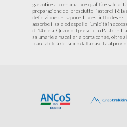
garantire al consumatore qualità e salubrità
preparazione del presciutto Pastorelli è la
definizione del sapore. Il presciutto deve s
assorbe il sale ed espelle l’umidità in ecces
di 14 mesi. Quando il presciutto Pastorelli a
salumerie e macellerie porta con sé, oltre ai
tracciabilità del suino dalla nascita al prodot