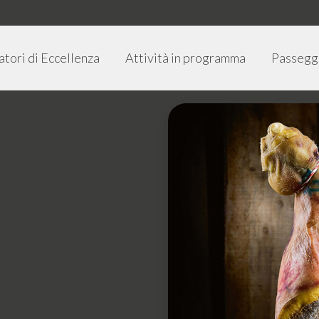
atori di Eccellenza
Attività in programma
Passegg