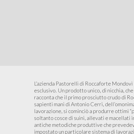
L’azienda Pastorelli di Roccaforte Mondovì
esclusivo. Un prodotto unico, di nicchia, che 
racconta che il primo prosciutto crudo di R
sapienti mani di Antonio Cerri, dell’omonima
lavorazione, si cominciò a produrre ottimi “p
soltanto cosce di suini, allevati e macellati 
antiche metodiche produttive che prevedeva
impostato un particolare sistema di lavorazi