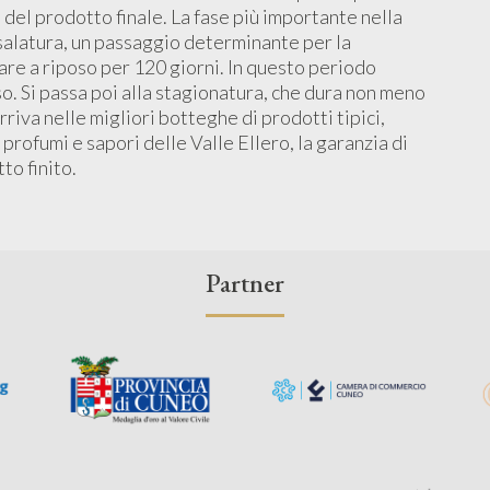
 del prodotto finale. La fase più importante nella
 salatura, un passaggio determinante per la
tare a riposo per 120 giorni. In questo periodo
so. Si passa poi alla stagionatura, che dura non meno
rriva nelle migliori botteghe di prodotti tipici,
 profumi e sapori delle Valle Ellero, la garanzia di
to finito.
Partner