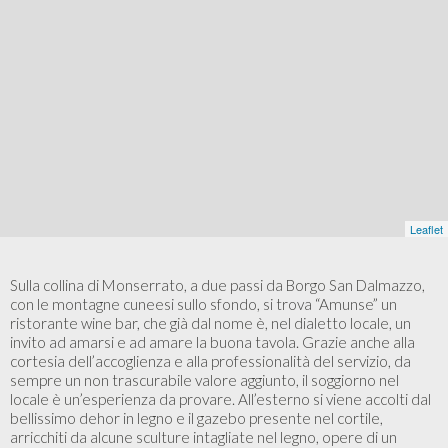
Leaflet
Sulla collina di Monserrato, a due passi da Borgo San Dalmazzo,
con le montagne cuneesi sullo sfondo, si trova “Amunse” un
ristorante wine bar, che già dal nome è, nel dialetto locale, un
invito ad amarsi e ad amare la buona tavola. Grazie anche alla
cortesia dell’accoglienza e alla professionalità del servizio, da
sempre un non trascurabile valore aggiunto, il soggiorno nel
locale è un’esperienza da provare. All’esterno si viene accolti dal
bellissimo dehor in legno e il gazebo presente nel cortile,
arricchiti da alcune sculture intagliate nel legno, opere di un