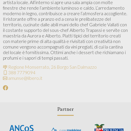
artista locale. All’interno si apre una sala ampia con molte
finestre che rende l’ambiente luminoso e caldo. L’arredamento
moderno in legno, contribuisce a creare l’atmosfera accogliente.
Il ristorante offre a pranzo ed a cena le prelibatezze del
territorio, cucinate dalle abili mani dello chef Gabriele Vallati con
il costante supporto del sous-chef Alberto Trapassi e servite con
maestria da Aurora e Alberto. Piatti tipici del territorio creati
con materie prime di alta qualità e rivisitati con creatività non
comune vengono accompagnati da vini pregiati, di cui la cantina
del locale è fornitissima. Ottimi anche i dessert che richiamano i
profumi e i sapori di tempi passati.
Regione Monserrato, 26 Borgo San Dalmazzo
388 7779094
amunse@libero.it
Partner